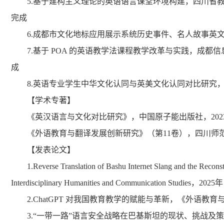
5.基于建构主义理论的英语语言课堂环境构建，四川省
完成
6.成都市文化地标应用展示系统历史事件、名人故事英文
7.基于 POA 的英语教学法课程教学改革与实践，成都
成
8.英语专业学生中华文化认同与英美文化认同对比研究，
【学术专著】
《英汉语言与文化对比研究》，中国原子能出版社，202
《外语教育与翻译发展创新研究》（第11卷），四川师范
【发表论文】
1.Reverse Translation of Bashu Internet Slang and the Reconst
Interdisciplinary Humanities and Communication Studies
2.ChatGPT 对我国教育教学的赋能与革新，《外语教育
3.“一带一路”语言安全战略在巴基斯坦的现状、挑战及策略，