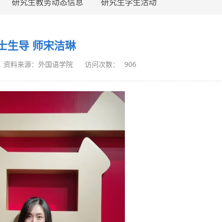
研究生教务动态信息
研究生学生活动
士生导 师宋洁琳
资料来源：外国语学院
访问次数：
906