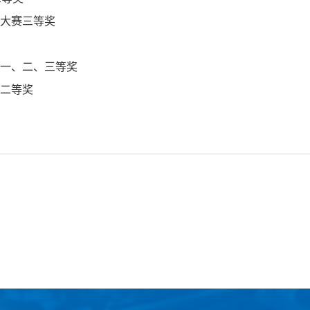
文大赛三等奖
赛一、二、三等奖
赛二等奖