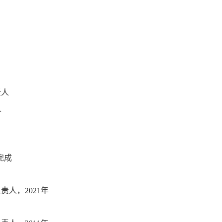
责人
人
完成
人，2021年