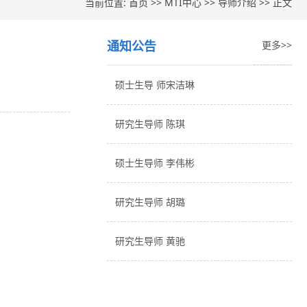
当前位置:
首页
>>
MTI中心
>>
导师介绍
>> 正文
通知公告
更多>>
硕士生导 师宋洁琳
研究生导师 陈琪
硕士生导师 李伟彬
研究生导师 胡璐
研究生导师 黄驰