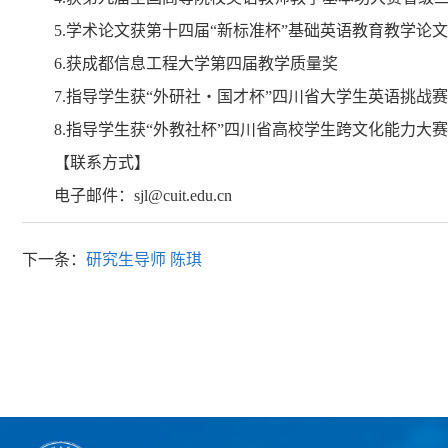
5.学术论文获第十四届“新标准杯”基础英语教育教学论
6.获成都信息工程大学第四届教学质量奖
7.指导学生获“外研社・国才杯”四川省大学生英语挑战
8.指导学生获“外教社杯”四川省高校学生跨文化能力大
【联系方式】
电子邮件：sjl@cuit.edu.cn
下一条：
研究生导师 陈琪