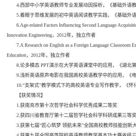
4.西部中小学英语教师专业发展动因探析，《基础外语教
5.着眼于思维发展的初中英语阅读教学实践，《基础外语
6.Age-related Factors Influencing Second Language Acquis
Innovation Engineering，2012年，独立作者
7.A Research on English as a Foreign Language Classroom E
Education，2012年，独立作者
8.论多模态 PPT演示在大学英语课堂中的应用，《湖北
9.浅析英语原声电影在我国高校英语教学中的应用，《电
10.“支架式”教学模式下的高校英语专业写作教学，《怀
【获奖情况】
1.获南充市第十次哲学社会科学优秀成果二等奖
2.获四川省教育厅第十二届哲学社会科学科研成果三等
3.获第七届“匠心筑梦 领航未来”全国高校教师技能创新
4.获第九届全国高等院校英语教师教学基本功大赛省级