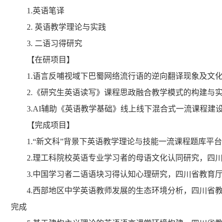
1.英语笔译
2. 英语教学理论与实践
3. 二语习得研究
【在研项目】
1.语言反哺视域下巴蜀网络流行语的逆向翻译现象及文
2.《研究生英语读写》课程思政融合教学模式的构建与
3.AI辅助《英语教学基础》线上线下混合式一流课程
【完成项目】
1.“新文科”背景下英语教学理论与技能一流课程题库平
2.理工科院校英语专业学习者的母语文化认同研究，四川省
3.中国学习者二语语块习得认知心理研究，四川省教育厅
4.西部地区中学英语教师发展的生态环境分析，四川省
完成