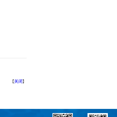
【
关闭
】