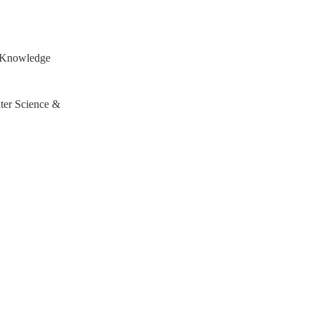
d Knowledge
ter Science &