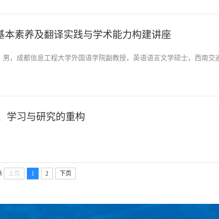
的基本素养及翻译实践与学术能力构建讲座
：周杰，男，成都信息工程大学外国语学院副教授，英语语言文学硕士，西南交通.
、学习与研究的重构
条
上页
1
2
下页