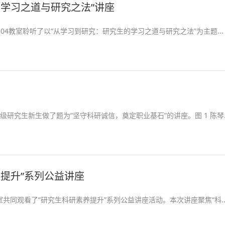
学习之道与研究之法”讲座
H4104教室聆听了以“从学习到研究：研究生的学习之道与研究之法”为主题...
25级研究生新生做了题为“坚守科研诚信，奠定职业基石”的讲座。图 1 陈琴..
提升”系列公益讲座
4教室共同观看了“研究生科研素养提升”系列公益讲座活动。本次讲座聚焦“科..