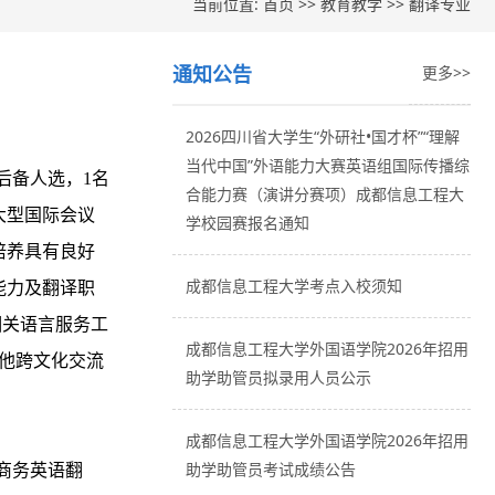
当前位置:
首页
>>
教育教学
>>
翻译专业
通知公告
更多>>
2026四川省大学生“外研社•国才杯”“理解
当代中国”外语能力大赛英语组国际传播综
后备人选，1名
合能力赛（演讲分赛项）成都信息工程大
大型国际会议
学校园赛报名通知
培养具有良好
成都信息工程大学考点入校须知
能力及翻译职
相关语言服务工
成都信息工程大学外国语学院2026年招用
其他跨文化交流
助学助管员拟录用人员公示
成都信息工程大学外国语学院2026年招用
助学助管员考试成绩公告
商务英语翻