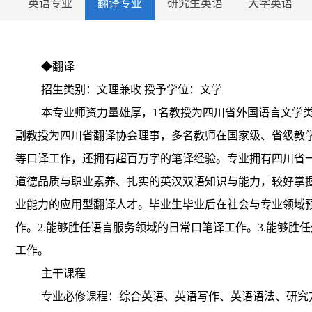
英语专业
翻译专业
研究生英语
大学英语
◆
翻译
招生类别：文理兼收 授予学位：文学
本专业师资力量雄厚，1名教授为四川省外国语言文学
副教授为四川省翻译协会理事，多名教师在国家级、省级教
等口译工作，还拥有超百万字的笔译经验。专业拥有四川省
道德品质与职业素养、扎实的英汉双语知识与能力，较好掌
业能力的应用型翻译人才。毕业生毕业后在社会与专业领域预
作。2.能够胜任语言服务领域的日常口笔译工作。3.能够
工作。
主干课程
专业必修课程：综合英语、英语写作、英语语法、研究