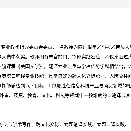
类专业教学指导委员会委员，1名教授为四川省学术与技术带头人
学大赛中获奖。教师拥有丰富的口、笔译实践经验，不仅承担过
一流课程《美国文学》。翻译专业注重与学校优势学科相结合，
握英汉口笔译专业技能，具备良好的跨文化交际能力、人际交往
期能够达到以下目标：1.能够胜任信息科技产业与商贸领域的
胜任外事、经贸、教育、文化、科技等领域中一般难度的口笔译或
方法与学术写作、跨文化交际、专题笔译实践、专题口译实践、