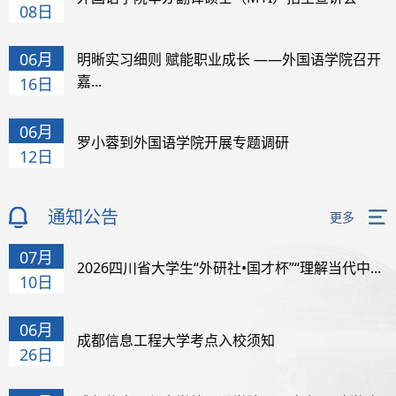
08日
06月
明晰实习细则 赋能职业成长 ——外国语学院召开
嘉...
16日
06月
罗小蓉到外国语学院开展专题调研
12日
通知公告
更多
07月
2026四川省大学生“外研社•国才杯”“理解当代中...
10日
06月
成都信息工程大学考点入校须知
26日