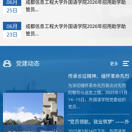
06月
成都信息工程大学外国语学院2026年招用助学助
管员...
25日
06月
成都信息工程大学外国语学院2026年招用助学助
管员...
23日
党建动态
更多
传承长征精神、缅怀革命先烈、坚
为深切缅怀革命先烈表达对先烈
的敬仰与追思之情，2025年11月
14--15日，外国语学院党委组织
党员...
“党员领航，就业筑梦” ——外国语
2025年5月14日下午，外国语学