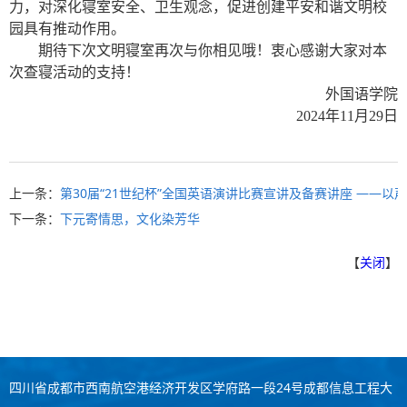
力，对深化寝室安全、卫生观念，促进创建平安和谐文明校
园具有推动作用。
期待下次文明寝室再次与你相见哦！衷心感谢大家对本
次查寝活动的支持！
外国语学院
2024年11月29日
上一条：
第30届“21世纪杯”全国英语演讲比赛宣讲及备赛讲座 ——
下一条：
下元寄情思，文化染芳华
【
关闭
】
四川省成都市西南航空港经济开发区学府路一段24号成都信息工程大