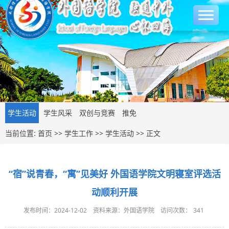
学生活动
学生风采
双创与竞赛
推免
当前位置:
首页
>>
学生工作
>>
学生活动
>> 正文
“宿”说青春，“寓”见美好 外国语学院文明寝室评选活
动顺利开展
发布时间：2024-12-02
资料来源：外国语学院
访问次数：
341