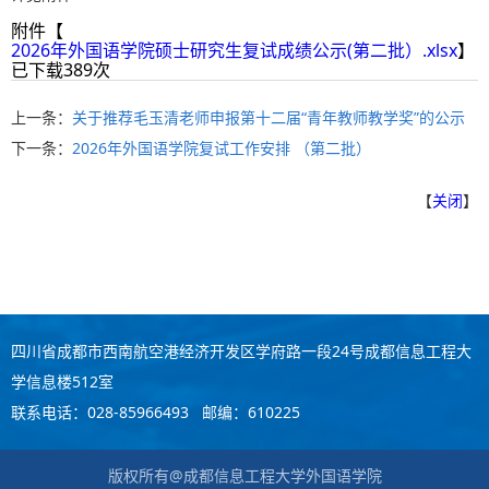
附件【
2026年外国语学院硕士研究生复试成绩公示(第二批）.xlsx
】
已下载
389
次
上一条：
关于推荐毛玉清老师申报第十二届“青年教师教学奖”的公示
下一条：
2026年外国语学院复试工作安排 （第二批）
【
关闭
】
四川省成都市西南航空港经济开发区学府路一段24号成都信息工程大
学信息楼512室
联系电话：028-85966493 邮编：610225
版权所有@成都信息工程大学外国语学院