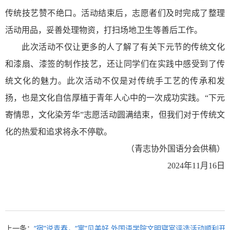
传统技艺赞不绝口。活动结束后，志愿者们及时完成了整理
活动用品，妥善处理物资，打扫场地卫生等善后工作。
此次活动不仅让更多的人了解了有关下元节的传统文化
和漆扇、漆签的制作技艺，还让同学们在实践中感受到了传
统文化的魅力。此次活动不仅是对传统手工艺的传承和发
扬，也是文化自信厚植于青年人心中的一次成功实践。
“下元
寄情思，文化染芳华”志愿活动圆满结束，但我们对于传统文
化的热爱和追求将永不停歇。
（青志协外国语分会供稿）
2024年11月16日
上一条：
“宿”说青春，“寓”见美好 外国语学院文明寝室评选活动顺利开