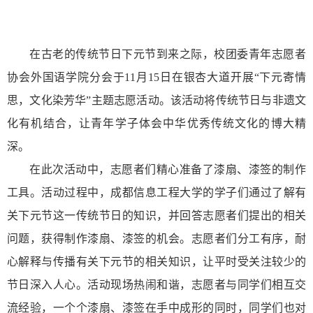
在古老的传统节日下元节到来之际，校团委青年志愿者
协会外国语学院分会于
11月15日在银杏大道开展“下元寄情
思，文化染芳华”主题志愿活动。该活动将传统节日与非遗文
化有机结合，让青年学子体会中华优秀传统文化的博大精
深。
在此次活动中，志愿者们精心准备了漆扇、漆签的制作
工具。活动过程中，成都信息工程大学的学子们通过了解有
关下元节这一传统节日的知识，并回答志愿者们提出的相关
问题，获得制作漆扇、漆签的机会。志愿者们分工有序，耐
心解释与传播有关下元节的相关知识，让平时受关注较少的
节日深入人心。活动现场热闹和谐，志愿者与同学们相互交
流经验，一个个漆扇、漆签在手中成形的同时，同学们也对