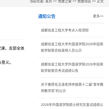
当前位置:
首页
>>
党建之窗
>>
党建动态
>> 正文
通知公告
更多>>
成都信息工程大学考点入校须知
成都信息工程大学外国语学院2026年招用
党课，支部全体
助学助管员拟录用人员公示
与意义。
成都信息工程大学外国语学院2026年招用
助学助管员考试成绩公告
关于推荐毛玉清老师申报第十二届“青年教
师教学奖”的公示
2026年外国语学院硕士研究生复试成绩公