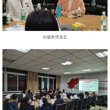
刘鋆老师发言