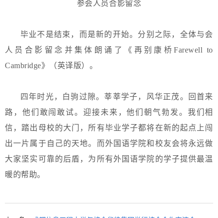
参会人员合影留念
毕业不是结束，而是新的开始。分别之际，全体与会
人员合影留念并集体朗诵了《再别康桥Farewell to
Cambridge》（英译版）。
四年时光，白驹过隙。莘莘学子，风华正茂。回首来
路，他们敢闯敢试。迎接未来，他们朝气勃发。我们相
信，踏出母校的大门，所有毕业学子都将在新的起点上闯
出一片属于自己的天地。而外国语学院和校友会将永远做
大家坚实可靠的后盾，为所有外国语学院的学子提供最温
暖的帮助。