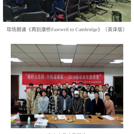
现场朗诵《再别康桥Farewell to Cambridge》（英译版）