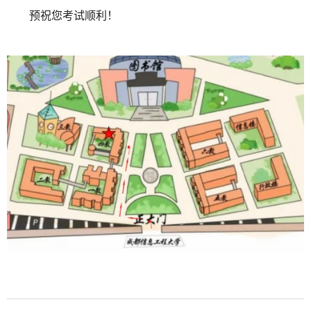
预祝您考试顺利！