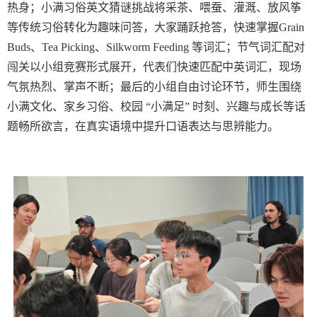
热身；小满习俗英文猜谜挑战将采茶、喂蚕、灌溉、放风筝
等传统习俗转化为趣味问答，大家踊跃抢答，快速掌握Grain
Buds、Tea Picking、Silkworm Feeding 等词汇；节气词汇配对
闯关以小组竞赛形式展开，代表们快速匹配中英词汇，现场
气氛热烈、掌声不断；最后的小组自由讨论环节，师生围绕
小满文化、家乡习俗、校园 “小满足” 时刻、兴趣与成长等话
题畅所欲言，在真实语境中提升口语表达与思辨能力。