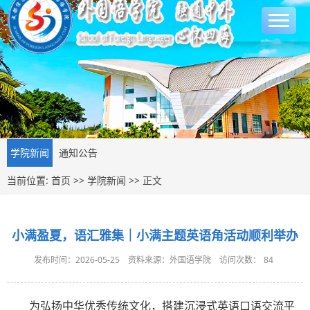
学院新闻
通知公告
当前位置:
首页
>>
学院新闻
>> 正文
小满盈夏，语汇雅集｜小满主题英语角活动顺利举办
发布时间：2026-05-25
资料来源：外国语学院
访问次数：
84
为弘扬中华优秀传统文化，搭建沉浸式英语口语交流平