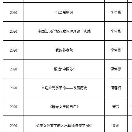
2020
毛泽东家风
李伟彬
2020
中国知识产权行政管理理论与实践
李伟彬
2020
我的养老院
李伟彬
2020
锻造“中国芯”
李伟彬
2020
自适应光学革命——发展历史
何春梅
2020
《逗号女王的自白》
安芳
2020
英美女性文学的艺术价值与美学探讨
黄驰