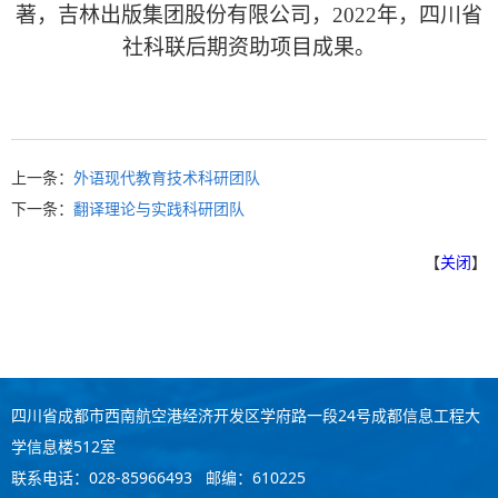
著，吉林出版集团股份有限公司，
2022
年，四川省
社科联后期资助项目成果。
上一条：
外语现代教育技术科研团队
下一条：
翻译理论与实践科研团队
【
关闭
】
四川省成都市西南航空港经济开发区学府路一段24号成都信息工程大
学信息楼512室
联系电话：028-85966493 邮编：610225