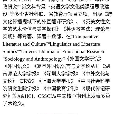
政研究”“新文科背景下英语文学文化类课程思政建
设”等多个省社科联、省教育厅项目立项，出版《跨
文化传播视域下的外宣翻译研究》、《英美女性文
学的艺术价值与美学探讨》《英语教学法：理论与
实践》等专著、译著十数部，在“
Comparative
Literature and Culture
”“
Linguistics and Literature
Studies
”“
Universal Journal of Educational Research
”
“
Sociology and Anthropology
”《外国文学研究》
《外国语文》《复旦外国语语言与文学论丛》《湖
南师范大学学报》《深圳大学学报》《中外文化与
文论》《求索》《上海大学学报》《中国社会科学
院研究生院学报》《中国教育学刊》《现代传记研
究》等
A&HCI
、
CSSCI
及中文核心期刊上发表多篇
学术论文。