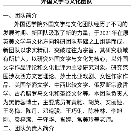
外国文学与文化团队
一、团队简介
外国语学院外国文学与文化团队经历了不同的
发展时期。新团队汲取了新的力量，于
2021
年在原
英美文学与文化方向科研团队基础之上组建而成。
新团队以求实精研、突破过往为宗旨，其研究领域
有所扩大，以研究外国文学与文化为核心，以外国
文学作品评论和文化批评为主要研究对象。研究范
围涉及西方文艺理论、莎士比亚戏剧、女性作家作
品、美国华裔文学、中西比较文学、俄罗斯宗教哲
学、古希腊罗马文化和圣经文化等。本团队负责人
为樊倩蓉博士，主要成员有黄驰、胡英、安丽娅、
王冬梅、陈丹、邓道骏、王巧俐、陈桂林、李旭
刚、袁梓潆、于守华、胥婷、常美玲等老师。
二、团队负责人简介