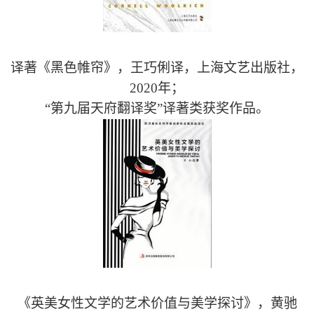
译著《黑色帷帘》，王巧俐译，上海文艺出版社，
2020
年；
“第九届天府翻译奖”译著类获奖作品。
《英美女性文学的艺术价值与美学探讨》，黄驰