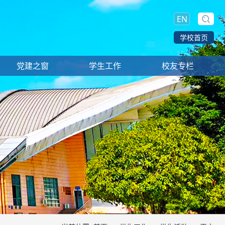
EN
学校首页
党建之窗
学生工作
校友专栏