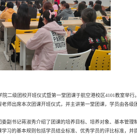
学院二级团校开班仪式暨第一堂团课于航空港校区
4101
教室举行
鋆老师出席
本次团课开班仪式
，并主讲第一堂团课，学员由
各级
团委
副
书记
蒋淑秀
介绍了团课的培养目标、培养对象、基本管理
课学习的基本规则
包括学员结业标准、
优秀学员的评比标准，并