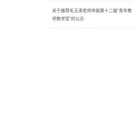
关于推荐毛玉清老师申报第十二届“青年教
师教学奖”的公示