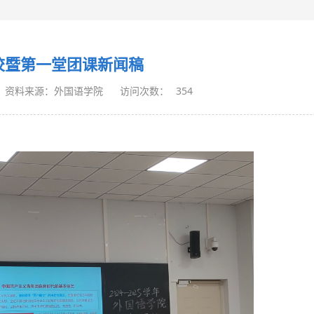
校暨第一堂团课新闻稿
资料来源：外国语学院
访问次数：
354