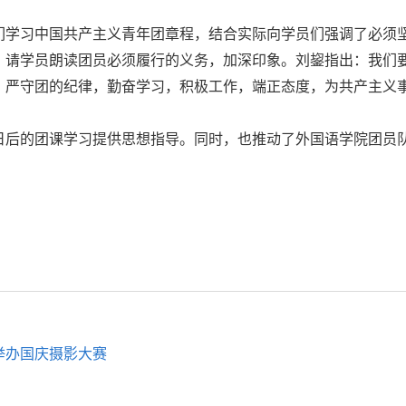
们学习中国共产主义青年团章程，
结合实际向学员们强调了必须
，请学员朗读团员必须履行的义务，加深印象。刘鋆
指出：我们
，严守团的纪律，勤奋学习，积极工作，端正态度，为共产主义
日后的团课学习提供思想指导。同时，也
推动了
外国语学院团员
举办国庆摄影大赛